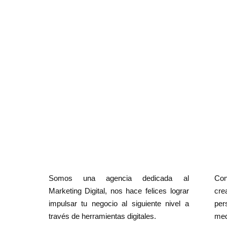
Somos una agencia dedicada al
Con
Marketing Digital, nos hace felices lograr
cr
impulsar tu negocio al siguiente nivel a
per
través de herramientas digitales.
med