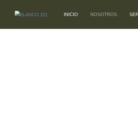
INICIO
NOSOTROS
SER