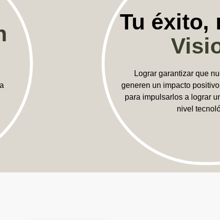
Tu éxito,
n
Visi
Lograr garantizar que nu
 a
generen un impacto positivo 
para impulsarlos a lograr u
nivel tecnol