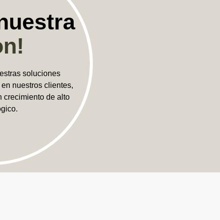
 nuestra
on!
estras soluciones
en nuestros clientes,
n crecimiento de alto
ógico.