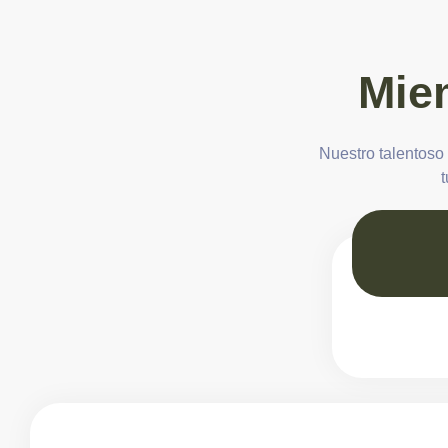
Mie
Nuestro talentoso
t