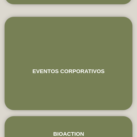
EVENTOS CORPORATIVOS
BIOACTION