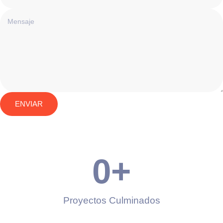
ENVIAR
0
+
Proyectos Culminados