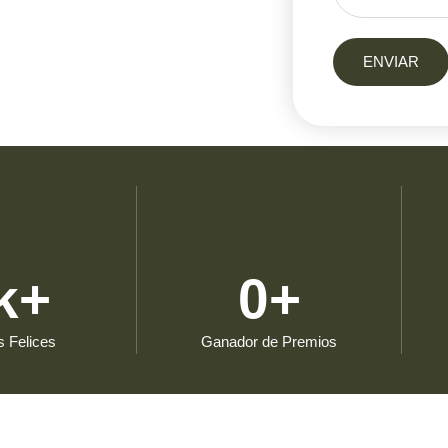
ENVIAR
k+
0
+
s Felices
Ganador de Premios