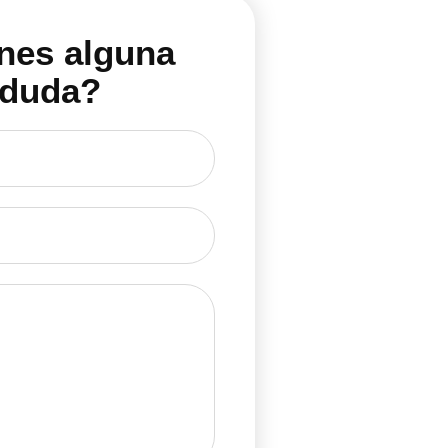
nes alguna
duda?