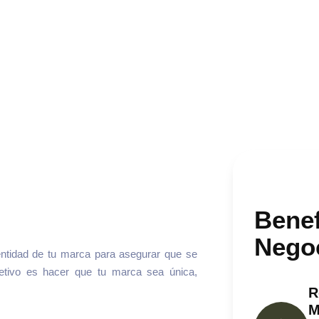
Benef
Nego
entidad de tu marca para asegurar que se
etivo es hacer que tu marca sea única,
R
M