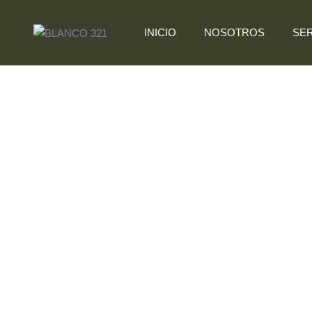
INICIO
NOSOTROS
SER