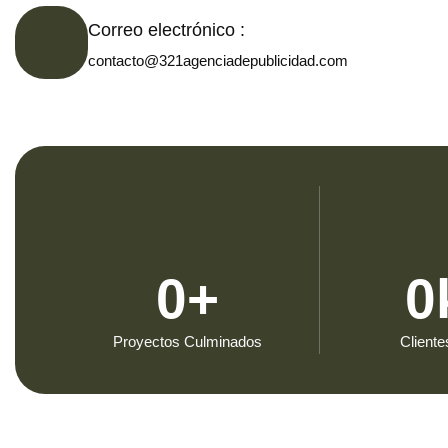
Correo electrónico :
contacto@321agenciadepublicidad.com
0
+
0
Proyectos Culminados
Cliente