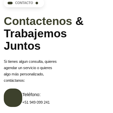
CONTACTO
Contactenos
&
Trabajemos
Juntos
Si tienes algun consulta, quieres
agendar un servicio o quieres
algo más personalizado,
contáctanos:
Teléfono:
+51 949 099 241