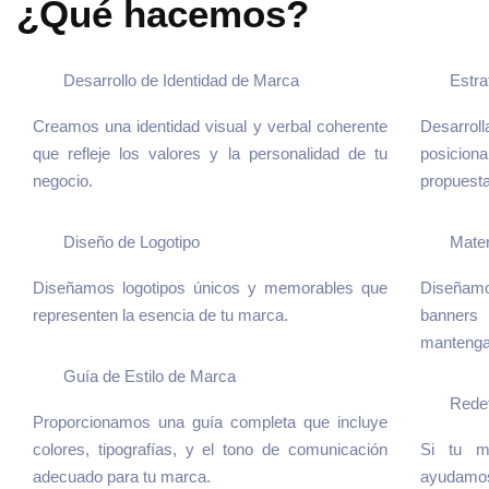
¿Qué hacemos?
Desarrollo de Identidad de Marca
Estra
Creamos una identidad visual y verbal coherente
Desarroll
que refleje los valores y la personalidad de tu
posicio
negocio.
propuesta
Diseño de Logotipo
Mater
Diseñamos logotipos únicos y memorables que
Diseñamo
representen la esencia de tu marca.
banners 
mantengan
Guía de Estilo de Marca
Redef
Proporcionamos una guía completa que incluye
colores, tipografías, y el tono de comunicación
Si tu ma
adecuado para tu marca.
ayudamos 