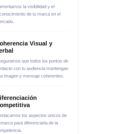
mentamos la visibilidad y el
conocimiento de tu marca en el
ercado.
oherencia Visual y
erbal
eguramos que todos los puntos de
ntacto con tu audiencia mantengan
a imagen y mensaje coherentes.
iferenciación
ompetitiva
stacamos los aspectos únicos de
 marca para diferenciarla de la
mpetencia.