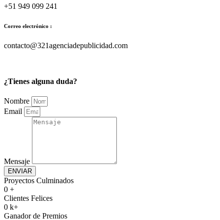
+51 949 099 241
Correo electrónico :
contacto@321agenciadepublicidad.com
¿Tienes alguna duda?
Nombre
Email
Mensaje
ENVIAR
Proyectos Culminados
0
+
Clientes Felices
0
k+
Ganador de Premios