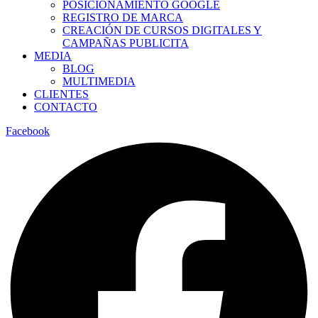
POSICIONAMIENTO GOOGLE
REGISTRO DE MARCA
CREACIÓN DE CURSOS DIGITALES Y
CAMPAÑAS PUBLICITA
MEDIA
BLOG
MULTIMEDIA
CLIENTES
CONTACTO
Facebook