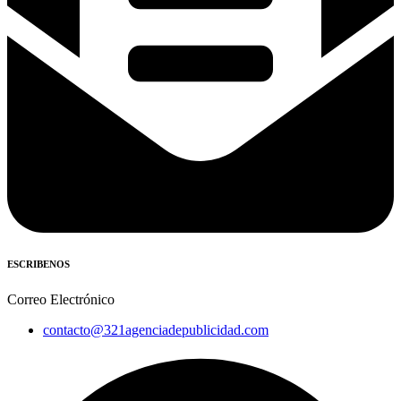
ESCRIBENOS
Correo Electrónico
contacto@321agenciadepublicidad.com