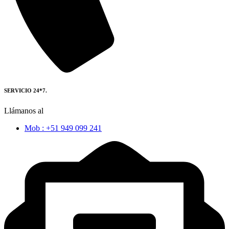
SERVICIO 24*7.
Llámanos al
Mob : +51 949 099 241